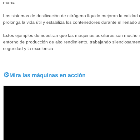
marca.
Los sistemas de dosificación de nitrógeno líquido mejoran la calidad 
prolonga la vida útil y estabiliza los contenedores durante el llenado a
Estos ejemplos demuestran que las máquinas auxiliares son mucho m
entorno de producción de alto rendimiento, trabajando silenciosame
seguridad y la excelencia.
⚙
Mira las máquinas en acción