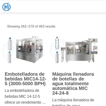
Showing 262–270 of 463 results
Embotelladora de
Máquina llenadora
bebidas MIC14-12-
de botellas de
5 (3000-5000 BPH)
agua totalmente
automática MIC
La embotelladora de
24-24-8
bebidas MIC 14-12-5
La máquina llenadora de
ofrece un rendimiento de
botellas de agua