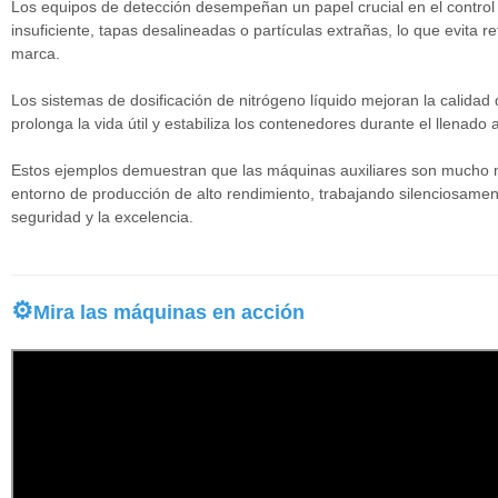
Los equipos de detección desempeñan un papel crucial en el control d
insuficiente, tapas desalineadas o partículas extrañas, lo que evita r
marca.
Los sistemas de dosificación de nitrógeno líquido mejoran la calidad 
prolonga la vida útil y estabiliza los contenedores durante el llenado a
Estos ejemplos demuestran que las máquinas auxiliares son mucho m
entorno de producción de alto rendimiento, trabajando silenciosame
seguridad y la excelencia.
⚙
Mira las máquinas en acción