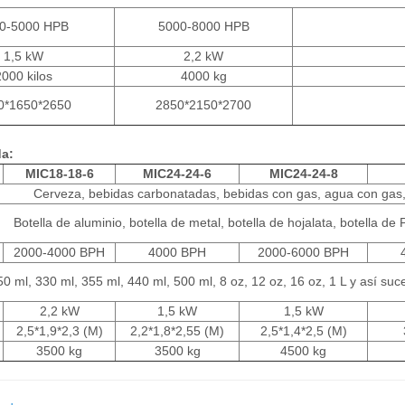
0-5000 HPB
5000-8000 HPB
1,5 kW
2,2 kW
000 kilos
4000 kg
0*1650*2650
2850*2150*2700
da:
MIC18-18-6
MIC24-24-6
MIC24-24-8
Cerveza, bebidas carbonatadas, bebidas con gas, agua con gas,
Botella de aluminio, botella de metal, botella de hojalata, botella de 
2000-4000 BPH
4000 BPH
2000-6000 BPH
50 ml, 330 ml, 355 ml, 440 ml, 500 ml, 8 oz, 12 oz, 16 oz, 1 L y así su
2,2 kW
1,5 kW
1,5 kW
2,5*1,9*2,3 (M)
2,2*1,8*2,55 (M)
2,5*1,4*2,5 (M)
3500 kg
3500 kg
4500 kg