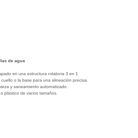
llas de agua
apado en una estructura rotatoria 3 en 1
l cuello o la base para una alineación precisa.
mpieza y saneamiento automatizado.
o plástico de varios tamaños.