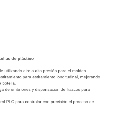
ellas de plástico
e utilizando aire a alta presión para el moldeo.
estiramiento para estiramiento longitudinal, mejorando
a botella.
ga de embriones y dispensación de frascos para
rol PLC para controlar con precisión el proceso de