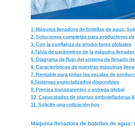
1. Máquina llenadora de botellas de agua: S
2. Soluciones completas para productores d
3. Con la confianza de productores globales
4.Tabla de parámetros de la máquina llenado
5. Diagrama de flujo del sistema de llenado d
6. Características de nuestras máquinas llen
7. Rentable para todas las escalas de produc
8.Sistemas especializados disponibles
9. Precios transparentes y entrega global
10. Capacidades de plantas embotelladoras l
11. Solicite una cotización hoy
Máquina llenadora de botellas de agua: