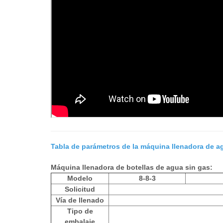
Tabla de parámetros de la máquina llenadora de a
Máquina llenadora de botellas de agua sin gas:
Modelo
8-8-3
Solicitud
Vía de llenado
Tipo de
embalaje