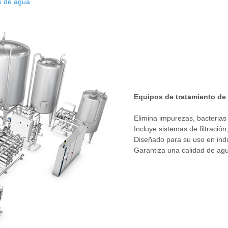
as de agua
Equipos de tratamiento de
Elimina impurezas, bacterias
Incluye sistemas de filtració
Diseñado para su uso en indu
Garantiza una calidad de agu