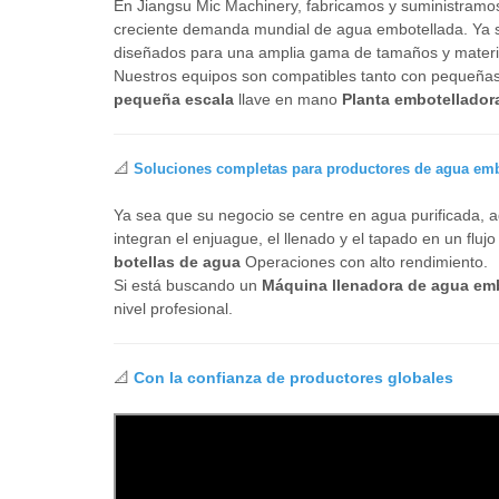
En Jiangsu Mic Machinery, fabricamos y suministramos 
creciente demanda mundial de agua embotellada. Ya s
diseñados para una amplia gama de tamaños y material
Nuestros equipos son compatibles tanto con pequeña
pequeña escala
llave en mano
Planta embotellador
📐
Soluciones completas para productores de agua emb
Ya sea que su negocio se centre en agua purificada, a
integran el enjuague, el llenado y el tapado en un fluj
botellas de agua
Operaciones con alto rendimiento.
Si está buscando un
Máquina llenadora de agua emb
nivel profesional.
📐
Con la confianza de productores globales