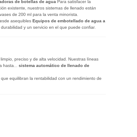
adoras de botellas de agua
Para satisfacer la
ón existente, nuestros sistemas de llenado están
vases de 200 ml para la venta minorista.
Desde asequibles
Equipos de embotellado de agua a
 durabilidad y un servicio en el que puede confiar.
mpio, preciso y de alta velocidad. Nuestras líneas
a hasta...
sistema automático de llenado de
ue equilibran la rentabilidad con un rendimiento de