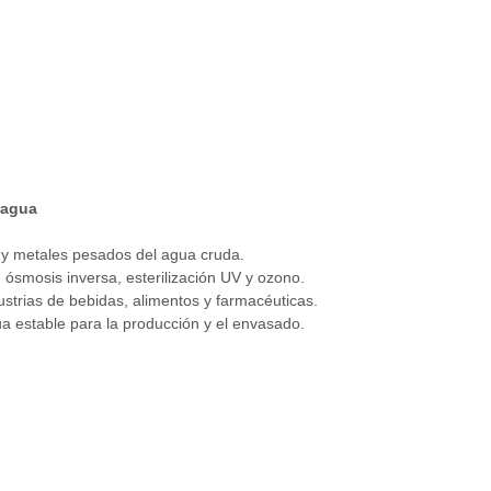
 agua
 y metales pesados del agua cruda.
n, ósmosis inversa, esterilización UV y ozono.
strias de bebidas, alimentos y farmacéuticas.
a estable para la producción y el envasado.