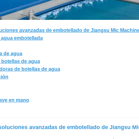
oluciones avanzadas de embotellado de Jiangsu Mic Machin
e agua embotellada
ra de agua
e botellas de agua
adoras de botellas de agua
ción
lave en mano
 soluciones avanzadas de embotellado de Jiangsu M