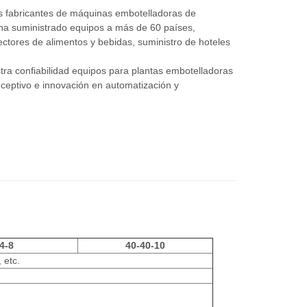
os
fabricantes de máquinas embotelladoras de
ha suministrado equipos a más de 60 países,
ectores de alimentos y bebidas, suministro de hoteles
ra confiabilidad
equipos para plantas embotelladoras
 receptivo e innovación en automatización y
4-8
40-40-10
 etc.