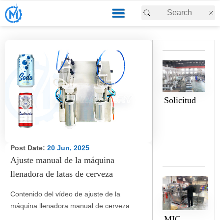
Solicitud
Post Date:
20 Jun, 2025
Ajuste manual de la máquina
llenadora de latas de cerveza
Contenido del vídeo de ajuste de la
máquina llenadora manual de cerveza
MIC