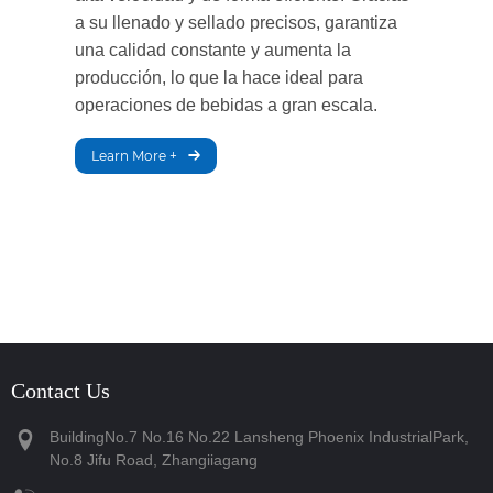
a su llenado y sellado precisos, garantiza
una calidad constante y aumenta la
producción, lo que la hace ideal para
operaciones de bebidas a gran escala.
Learn More +
Contact Us
BuildingNo.7 No.16 No.22 Lansheng Phoenix IndustrialPark,
No.8 Jifu Road, Zhangiiagang